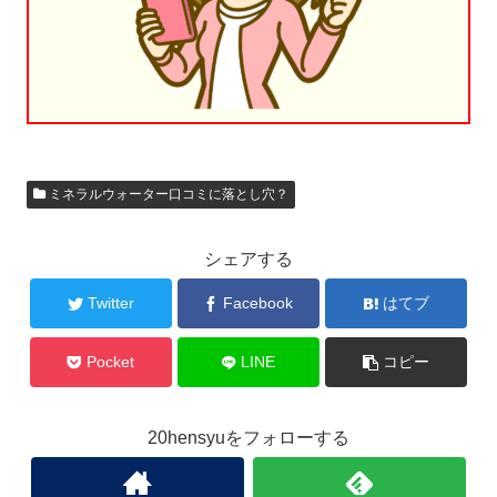
ミネラルウォーター口コミに落とし穴？
シェアする
Twitter
Facebook
はてブ
Pocket
LINE
コピー
20hensyuをフォローする