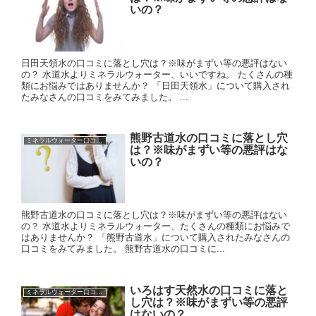
いの？
日田天領水の口コミに落とし穴は？※味がまずい等の悪評はない
の？ 水道水よりミネラルウォーター、いいですね。 たくさんの種
類にお悩みではありませんか？ 「日田天領水」について購入され
たみなさんの口コミをみてみました。 ...
熊野古道水の口コミに落とし穴
ミネラルウォーター口コミに落とし穴？
は？※味がまずい等の悪評はな
いの？
熊野古道水の口コミに落とし穴は？※味がまずい等の悪評はない
の？ 水道水よりミネラルウォーター、たくさんの種類にお悩みで
はありませんか？ 「熊野古道水」について購入されたみなさんの
口コミをみてみました。 熊野古道水の口コミに...
いろはす天然水の口コミに落と
ミネラルウォーター口コミに落とし穴？
し穴は？※味がまずい等の悪評
はないの？