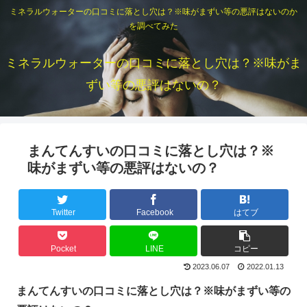
ミネラルウォーターの口コミに落とし穴は？※味がまずい等の悪評はないのか
を調べてみた
ミネラルウォーターの口コミに落とし穴は？※味がま
ずい等の悪評はないの？
まんてんすいの口コミに落とし穴は？※
味がまずい等の悪評はないの？
Twitter
Facebook
はてブ
Pocket
LINE
コピー
2023.06.07
2022.01.13
まんてんすいの口コミに落とし穴は？※味がまずい等の