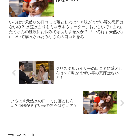
いろはす天然水の口コミに落とし穴は？※味がまずい等の悪評は
ないの？ 水道水よりもミネラルウォーター、おいしいですよね。
たくさんの種類にお悩みではありませんか？ 「いろはす天然水」
について購入されたみなさんの口コミをみ...
クリスタルガイザーの口コミに落とし
穴は？※味がまずい等の悪評はない
の？
いろはす天然水の口コミに落とし穴
は？※味がまずい等の悪評はないの？